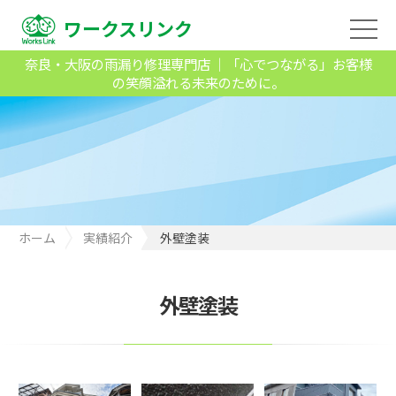
ワークスリンク
奈良・大阪の雨漏り修理専門店 ｜「心でつながる」お客様
の笑顔溢れる未来のために。
ホーム
実績紹介
外壁塗装
外壁塗装