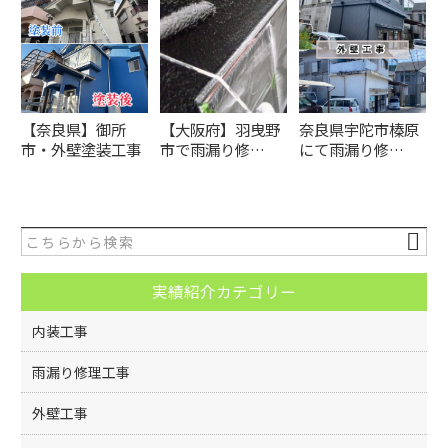
【奈良県】御所
【大阪府】羽曳野
奈良県宇陀市榛原
市・外壁塗装工事
市で雨漏り修…
にて雨漏り修…
実績紹介カテゴリー
内装工事
雨漏り修理工事
外壁工事