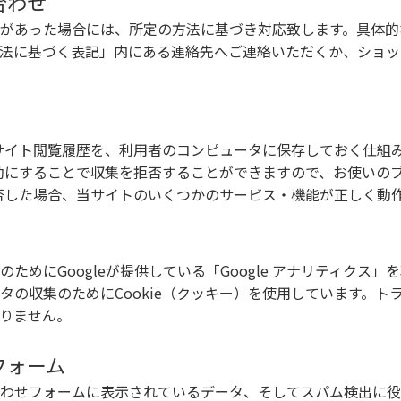
合わせ
があった場合には、所定の方法に基づき対応致します。具体的
法に基づく表記」内にある連絡先へご連絡いただくか、ショッ
者のサイト閲覧履歴を、利用者のコンピュータに保存しておく仕組
を無効にすることで収集を拒否することができますので、お使いの
を拒否した場合、当サイトのいくつかのサービス・機能が正しく動
ためにGoogleが提供している「Google アナリティクス」
タの収集のためにCookie（クッキー）を使用しています。ト
りません。
フォーム
わせフォームに表示されているデータ、そしてスパム検出に役立