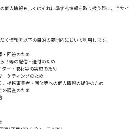
の個人情報もしくはそれに準ずる情報を取り扱う際に、当サイ
だく情報を以下の目的の範囲内において利用します。
認・回答のため
知らせ等の配信・送付のため
ニター・取材等の実施のため
マーケティングのため
く、提携事業者・団体等への個人情報の提供のため
どの調査のため
的
社