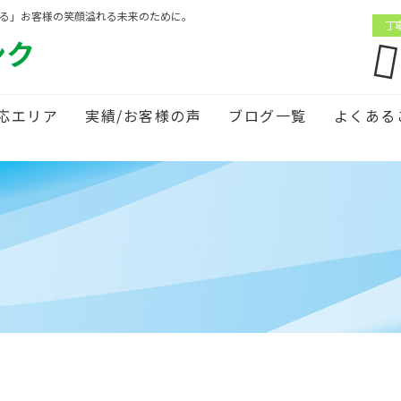
がる」お客様の笑顔溢れる未来のために。
丁
ンク
応エリア
実績/お客様の声
ブログ一覧
よくある