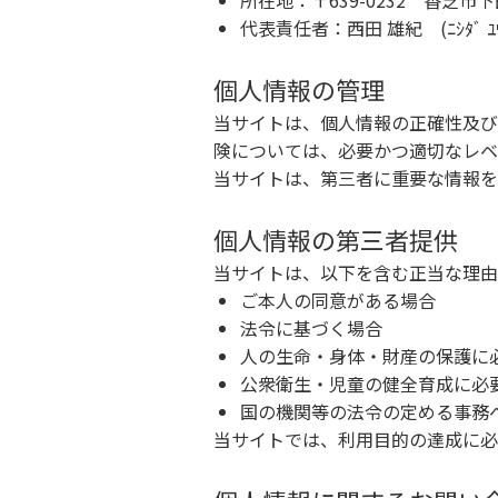
所在地：〒639-0232 香芝市下
代表責任者：西田 雄紀 (ﾆｼﾀﾞ ﾕｳ
個人情報の管理
当サイトは、個人情報の正確性及び
険については、必要かつ適切なレベ
当サイトは、第三者に重要な情報を
個人情報の第三者提供
当サイトは、以下を含む正当な理由
ご本人の同意がある場合
法令に基づく場合
人の生命・身体・財産の保護に
公衆衛生・児童の健全育成に必
国の機関等の法令の定める事務
当サイトでは、利用目的の達成に必