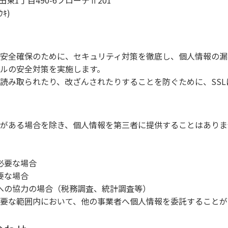
田東1丁目490-6ブローテⅡ201
ｷ)
安全確保のために、セキュリティ対策を徹底し、個人情報の漏
ルの安全対策を実施します。
読み取られたり、改ざんされたりすることを防ぐために、SSL
がある場合を除き、個人情報を第三者に提供することはありま
必要な場合
要な場合
への協力の場合（税務調査、統計調査等）
要な範囲内において、他の事業者へ個人情報を委託することが