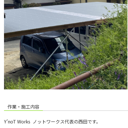
作業・施工内容
Y’noT Works ノットワークス代表の西田です。