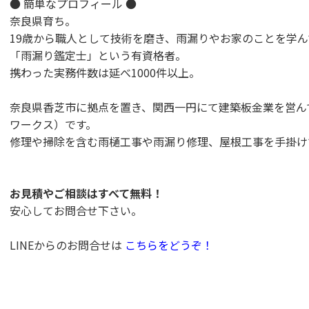
● 簡単なプロフィール ●
奈良県育ち。
19歳から職人として技術を磨き、雨漏りやお家のことを学
「雨漏り鑑定士」という有資格者。
携わった実務件数は延べ1000件以上。
奈良県香芝市に拠点を置き、関西一円にて建築板金業を営んでおり
ワークス）です。
修理や掃除を含む雨樋工事や雨漏り修理、屋根工事を手掛け
お見積やご相談はすべて無料！
安心してお問合せ下さい。
LINEからのお問合せは
こちらをどうぞ！