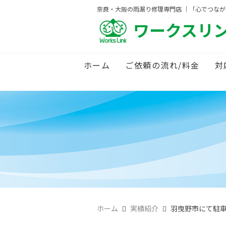
奈良・大阪の雨漏り修理専門店 ｜「心でつな
ワークスリ
ホーム
ご依頼の流れ/料金
対
ホーム
実績紹介
羽曳野市にて駐