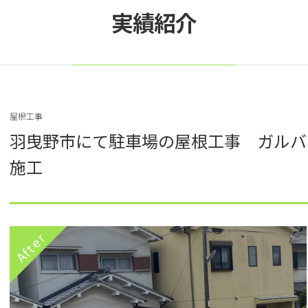
実績紹介
屋根工事
羽曳野市にて駐車場の屋根工事 ガルバ
施工
After