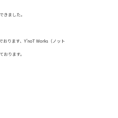
んできました。
ます、Y’noT Works（ノット
ております。