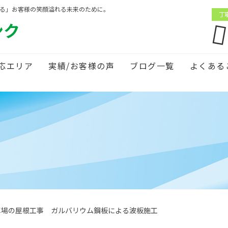
がる」お客様の笑顔溢れる未来のために。
丁
ンク
応エリア
実績/お客様の声
ブログ一覧
よくある
車場の屋根工事 ガルバリウム鋼板による波板施工