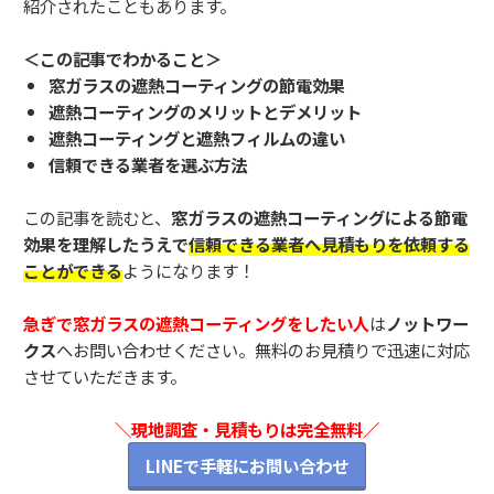
紹介されたこともあります。
＜この記事でわかること＞
窓ガラスの遮熱コーティングの節電効果
遮熱コーティングのメリットとデメリット
遮熱コーティングと遮熱フィルムの違い
信頼できる業者を選ぶ方法
この記事を読むと、
窓ガラスの遮熱コーティングによる節電
効果を理解したうえで
信頼できる業者へ見積もりを依頼する
ことができる
ようになります！
急ぎで窓ガラスの遮熱コーティングをしたい人
は
ノットワー
クス
へお問い合わせください。無料のお見積りで迅速に対応
させていただきます。
＼現地調査・見積もりは完全無料／
LINEで手軽にお問い合わせ