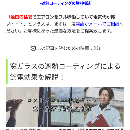
»遮熱コーティングの無料相談
「
連日の猛暑
でエアコンをフル稼働していて電気代が怖
い・・・」
という人は、まずは一度
電話かメールでご相談
く
ださい。
お客様にあった最適な方法をご提案致します。
この記事を読むための時間：3分
窓ガラスの遮熱コーティングによる
節電効果を解説！