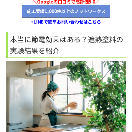
＼Googleの口コミで高評価5.0／
施工実績1,000件以上のノットワークス
»LINEで簡単お問い合わせはこちら
本当に節電効果はある？遮熱塗料の
実験結果を紹介