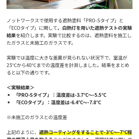
ノットワークスで使用する遮熱塗料「PRO-Sタイプ」と
「ECOタイプ」に関して
、白熱灯を用いた遮熱テストの実験
結果
を紹介します。実験で比較するのは、遮熱塗料を施工し
たガラスと未施工のガラスです。
実験では温度に大きな差異が見られない状況下で、室温が
25℃から40℃までの温度差を計測しました。結果をまとめ
ると以下の通りです。
＜実験結果＞
「PRO-Sタイプ」：温度差は-3.7℃〜-5.5℃
「ECOタイプ」：温度差は-6.4℃〜-7.8℃
※未施工のガラスとの温度差
上記のように、
遮熱コーティングをすることで-3℃〜-7℃程