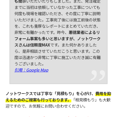
も提示
いただいたりもしました。また、発注確定
までに当初は依頼していなかった工事についても
何度も現場を確認いただき、その度に丁寧に説明
いただけました。工事完了後には施工前後の状態
を、これも重厚なレポートにまとめていただき、
非常に有難かったです。昨今、
悪徳業者によるリ
フォーム事案も多いと思いますが、ノットワーク
スさんは信頼度MAX
です。また何かありました
ら、是非相談させていただこうと思います。この
度は迅速かつ非常に丁寧に施工いただき誠に有難
うございました。
引用：
Google Map
ノットワークスでは丁寧な「見積もり」を心がけ、
費用を抑
えるためのご提案も行っております。
「相見積もり」も大歓
迎ですので、お気軽にお問い合わせください。