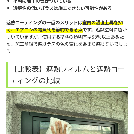
塗料に若干の色がついている
透明性の低いガラスは施工できない可能性がある
遮熱コーティングの一番のメリットは
室内の温度上昇を抑
え、エアコンの電気代を節約できる点
です。
遮熱塗料に色が
ついていますが、使用する塗料の透明率は85%以上あるた
め、施工前後で窓ガラスの色の変化をあまり感じないでしょ
う。
【比較表】遮熱フィルムと遮熱コー
ティングの比較