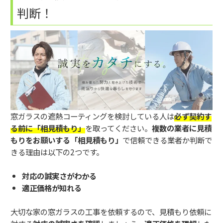
判断！
窓ガラスの遮熱コーティングを検討している人は
必ず契約す
る前に「相見積もり」
を取ってください。
複数の業者に見積
もりをお願いする「相見積もり」
で信頼できる業者か判断で
きる理由は以下の2つです。
対応の誠実さがわかる
適正価格が知れる
大切な家の窓ガラスの工事を依頼するので、見積もり依頼に