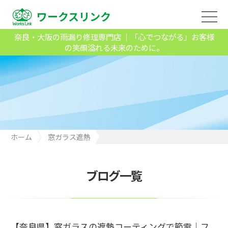
ワークスリンク
奈良・大阪の雨漏り修理専門店 ｜「心でつながる」お客様
の笑顔溢れる未来のために。
ホーム
窓ガラス遮熱
【奈良県】窓ガラスの遮熱コーティングで節電｜フィルムとの違
いも解説
ブログ一覧
【奈良県】窓ガラスの遮熱コーティングで節電｜フ