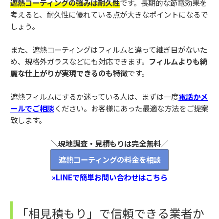
遮熱コーティングの強みは耐久性
です。長期的な節電効果を
考えると、耐久性に優れている点が大きなポイントになるで
しょう。
また、遮熱コーティングはフィルムと違って継ぎ目がないた
め、規格外ガラスなどにも対応できます。
フィルムよりも綺
麗な仕上がりが実現できるのも特徴
です。
遮熱フィルムにするか迷っている人は、まずは一度
電話かメ
ールでご相談
ください。お客様にあった最適な方法をご提案
致します。
＼現地調査・見積もりは完全無料／
遮熱コーティングの料金を相談
»LINEで簡単お問い合わせはこちら
「相見積もり」で信頼できる業者か