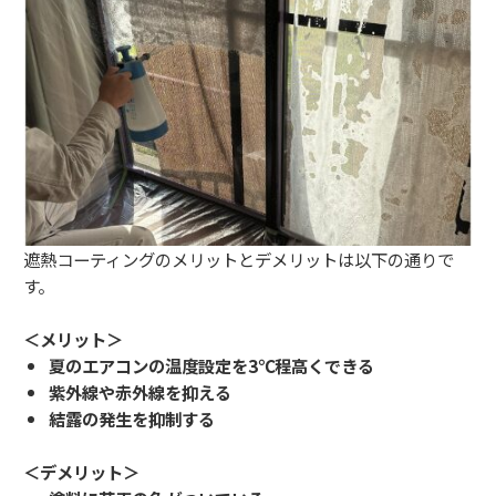
遮熱コーティングのメリットとデメリットは以下の通りで
す。
＜メリット＞
夏のエアコンの温度設定を3℃程高くできる
紫外線や赤外線を抑える
結露の発生を抑制する
＜デメリット＞