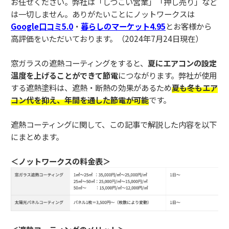
お任せください。弊社は「しつこい営業」「押し売り」など
は一切しません。ありがたいことにノットワークスは
Google口コミ5.0
・
暮らしのマーケット4.95
とお客様から
高評価をいただいております。（2024年7月24日現在）
窓ガラスの遮熱コーティングをすると、
夏にエアコンの設定
温度を上げることができて節電
につながります。弊社が使用
する遮熱塗料は、遮熱・断熱の効果があるため
夏も冬もエア
コン代を
抑え、年間を通した節電が可能
です。
遮熱コーティングに関して、この記事で解説した内容を以下
にまとめます。
＜ノットワークスの料金表＞