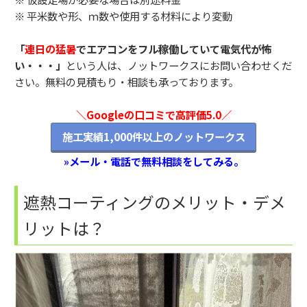
※ 平米数や形、ｍ数や使用する材料により変動
「
連日の猛暑
でエアコンをフル稼働していて電気代が怖
い・・・」
という人は、ノットワークスにお問い合わせくだ
さい。無料の見積もり・相談も承っております。
＼Googleの口コミで高評価5.0／
施工実績1,000件以上のノットワークス
»メール・電話で無料相談をしてみる。
遮熱コーティングのメリット・デメ
リットは？