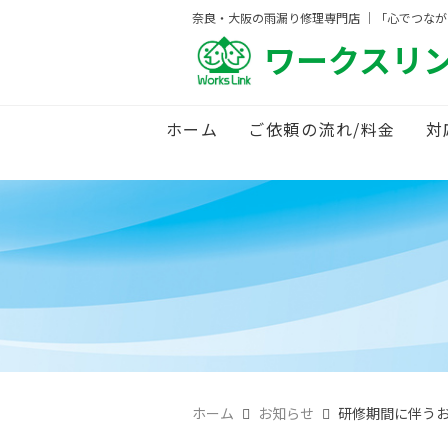
奈良・大阪の雨漏り修理専門店 ｜「心でつな
ワークスリ
ホーム
ご依頼の流れ/料金
対
ホーム
お知らせ
研修期間に伴う