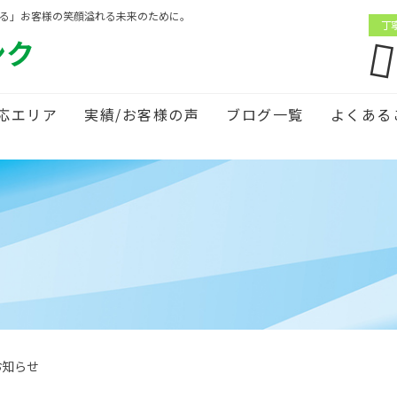
がる」お客様の笑顔溢れる未来のために。
丁
ンク
応エリア
実績/お客様の声
ブログ一覧
よくある
お知らせ