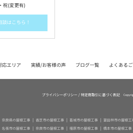
 日・祝(変更有)
相談はこちら！
対応エリア
実績/お客様の声
ブログ一覧
よくあるご
プライバシーポリシー
/
特定商取引に基づく表記
Copyr
奈良県の屋根工事
香芝市の屋根工事
葛城市の屋根工事
富田林市の屋根工
名張市の屋根工事
奈良市の屋根工事
橿原市の屋根工事
橋本市の屋根工事