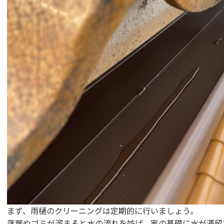
まず、雨樋のクリーニングは定期的に行いましょう。
落葉やゴミが溜まると水の流れを妨げ、家の基礎に水が滞留