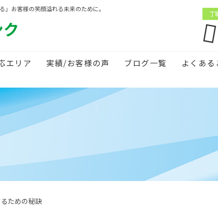
がる」お客様の笑顔溢れる未来のために。
丁
ンク
応エリア
実績/お客様の声
ブログ一覧
よくある
するための秘訣