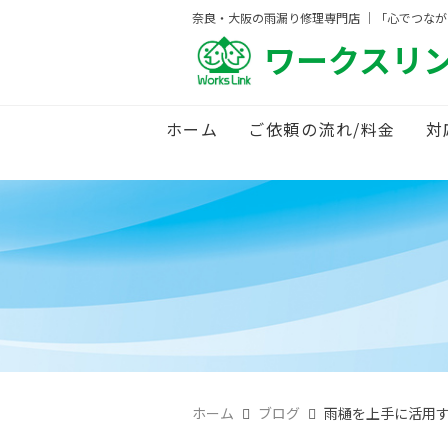
奈良・大阪の雨漏り修理専門店 ｜「心でつな
ワークスリ
ホーム
ご依頼の流れ/料金
対
ホーム
ブログ
雨樋を上手に活用