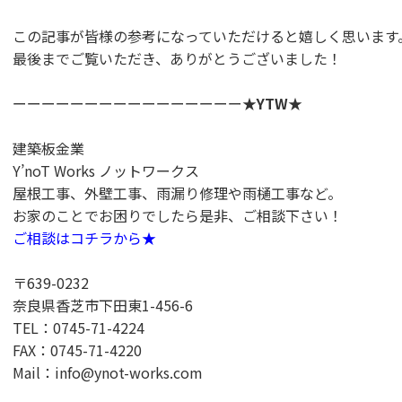
この記事が皆様の参考になっていただけると嬉しく思います
最後までご覧いただき、ありがとうございました！
ーーーーーーーーーーーーーーーー★
YTW
★
建築板金業
Y’noT Works ノットワークス
屋根工事、外壁工事、雨漏り修理や雨樋工事など。
お家のことでお困りでしたら是非、ご相談下さい！
ご相談はコチラから★
〒639-0232
奈良県香芝市下田東1-456-6
TEL：0745-71-4224
FAX：0745-71-4220
Mail：info@ynot-works.com