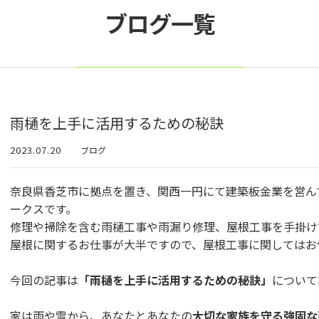
ブログ一覧
雨樋を上手に活用するための秘訣
2023.07.20
ブログ
奈良県香芝市に拠点を置き、関西一円にて建築板金業を営んでおりま
ークスです。
修理や掃除を含む雨樋工事や雨漏り修理、屋根工事を手掛け
屋根に関するお仕事が大半ですので、屋根工事に関してはお
今回の記事は
「雨樋を上手に活用するための秘訣」
について
家は雨や雪から、あなたとあなたの
大切な家族を守る強固な