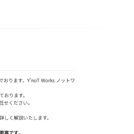
す、Y’noT Works ノットワ
ております。
任せください。
詳しく解説いたします。
要塞です。