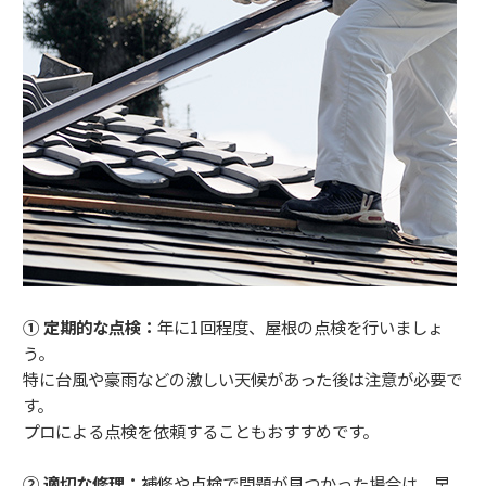
① 定期的な点検：
年に1回程度、屋根の点検を行いましょ
う。
特に台風や豪雨などの激しい天候があった後は注意が必要で
す。
プロによる点検を依頼することもおすすめです。
② 適切な修理：
補修や点検で問題が見つかった場合は、早