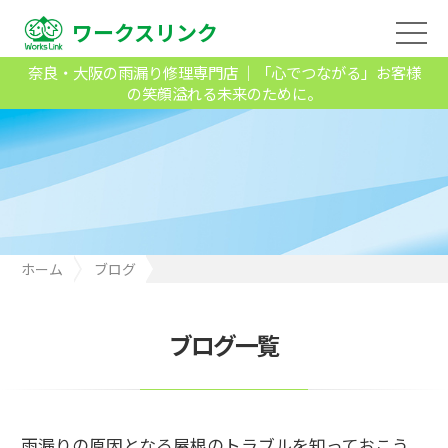
ワークスリンク
奈良・大阪の雨漏り修理専門店 ｜「心でつながる」お客様
の笑顔溢れる未来のために。
ホーム
ブログ
雨漏りの原因となる屋根のトラブルを知っておこう
ブログ一覧
雨漏りの原因となる屋根のトラブルを知っておこう