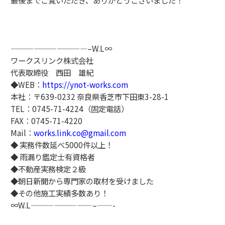
——————————
–W.L∞
ワークスリンク株式会社
代表取締役 西田 雄紀
◆WEB：
https://ynot-works.com
本社：〒639-0232 奈良県香芝市下田東3-28-1
TEL：0745-71-4224（固定電話）
FAX：0745-71-4220
Mail：
works.link.co@gmail.com
◆ 実務件数延べ5000件以上！
◆ 雨漏り鑑定士有資格者
◆不動産実務検定２級
◆朝日新聞から専門家の取材を受けました
◆その他施工実績多数あり！
∞W.L————————–
——-