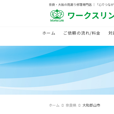
奈良・大阪の雨漏り修理専門店 ｜「心でつな
ワークスリ
ホーム
ご依頼の流れ/料金
対
ホーム
奈良県
大和郡山市