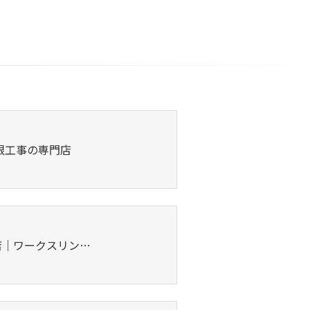
根工事の専門店
店｜ワークスリン…