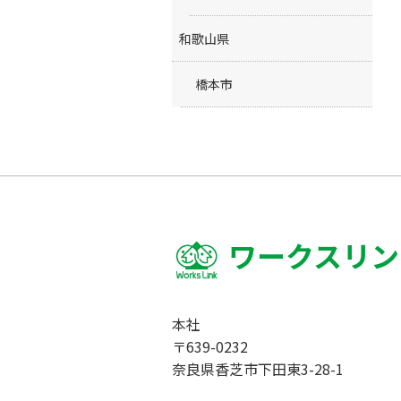
和歌山県
橋本市
ワークスリン
本社
〒639-0232
奈良県香芝市下田東3-28-1