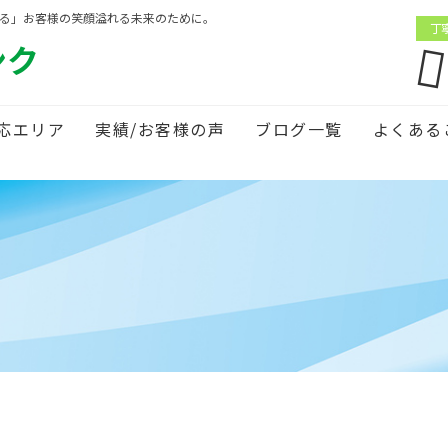
がる」お客様の笑顔溢れる未来のために。
丁
ンク
応エリア
実績/お客様の声
ブログ一覧
よくある